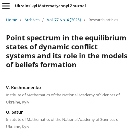
Ukrains’kyi Matematychnyi Zhurnal
Home
/
Archives
/
Vol. 77 No. 4 (2025)
/
Research articles
Point spectrum in the equilibrium
states of dynamic conflict
systems and its role in the models
of beliefs formation
V. Koshmanenko
Institute of Mathematics of the National Academy of Sciences of
Ukraine, Kyiv
O. Satur
Institute of Mathematics of the National Academy of Sciences of
Ukraine, Kyiv